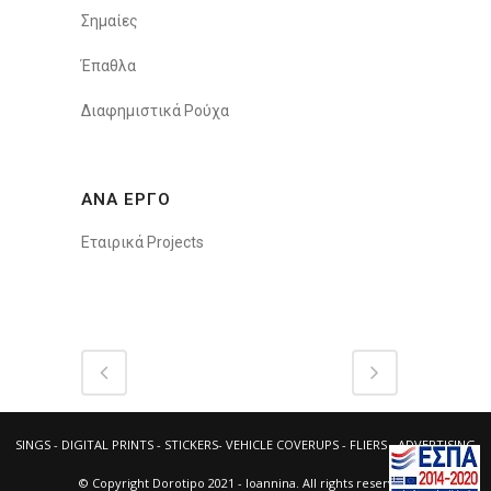
Σημαίες
Έπαθλα
Διαφημιστικά Ρούχα
ΑΝΑ ΕΡΓΟ
Εταιρικά Projects
SINGS - DIGITAL PRINTS - STICKERS- VEHICLE COVERUPS - FLIERS - ADVERTISING
© Copyright
Dorotipo 2021
- Ioannina. All rights reserved.